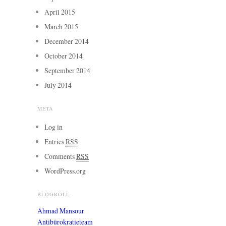
April 2015
March 2015
December 2014
October 2014
September 2014
July 2014
META
Log in
Entries
RSS
Comments
RSS
WordPress.org
BLOGROLL
Ahmad Mansour
Antibürokratieteam