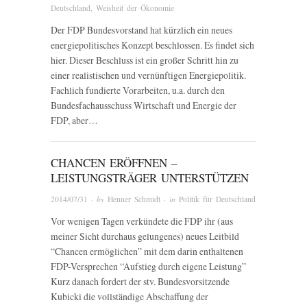
Deutschland
,
Weisheit der Ökonomie
Der FDP Bundesvorstand hat kürzlich ein neues
energiepolitisches Konzept beschlossen. Es findet sich
hier. Dieser Beschluss ist ein großer Schritt hin zu
einer realistischen und vernünftigen Energiepolitik.
Fachlich fundierte Vorarbeiten, u.a. durch den
Bundesfachausschuss Wirtschaft und Energie der
FDP, aber…
CHANCEN ERÖFFNEN –
LEISTUNGSTRÄGER UNTERSTÜTZEN
2014/07/31
· by
Henner Schmidt
· in
Politik für Deutschland
Vor wenigen Tagen verkündete die FDP ihr (aus
meiner Sicht durchaus gelungenes) neues Leitbild
“Chancen ermöglichen” mit dem darin enthaltenen
FDP-Versprechen “Aufstieg durch eigene Leistung”
Kurz danach fordert der stv. Bundesvorsitzende
Kubicki die vollständige Abschaffung der