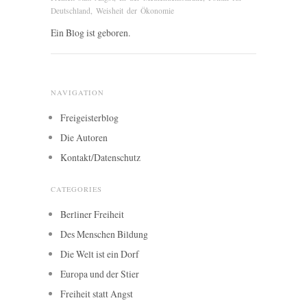
Deutschland
,
Weisheit der Ökonomie
Ein Blog ist geboren.
NAVIGATION
Freigeisterblog
Die Autoren
Kontakt/Datenschutz
CATEGORIES
Berliner Freiheit
Des Menschen Bildung
Die Welt ist ein Dorf
Europa und der Stier
Freiheit statt Angst