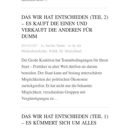
DAS WIR HAT ENTSCHIEDEN (TEIL 2)
– ES KAUFT DIE EINEN UND
VERKAUFT DIE ANDEREN FÜR
DUMM
2013/11/27
· by
Sascha Tamm
· in
In der
Mediendemokratie
,
Politik für Deutschland
Die Große Koalition hat Traumbedingungen für Ihren
Start – Politiker in aller Welt dürften sie darum
beneiden. Der Staat kann auf bislang unterschätzte
Möglichkeiten der politischen Ökonomie
zurückgreifen. Er hat nicht nur die bekannte
Möglichkeit, verschiedene Gruppen mit
Vergünstigungen zu…
DAS WIR HAT ENTSCHIEDEN (TEIL 1)
– ES KÜMMERT SICH UM ALLES