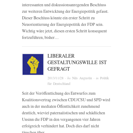
interessanten und diskussionsanregenden Beschluss
zur weiteren Entwicklung der Energiepolitik gefasst.
Dieser Beschluss könnte ein erster Schritt zu
Neuorientierung der Energiepolitik der FDP sein.
Wichtig wäre jetzt, diesen ersten Schritt konsequent
fortzuführen, bisher…
LIBERALER
GESTALTUNGSWILLE IST
GEFRAGT
2013/11/28
· by
Nils Augustin
· in
Politik
für Deutschland
Seit der Veröffentlichung des Entwurfes zum
Koalitionsvertrag zwischen CDU/CSU und SPD wird
auch in der medialen Öffentlichkeit zunehmend
deutlich, wieviel paternalistischen und schädlichen
Unsinn die FDP in den vergangenen vier Jahren
erfolgreich verhindert hat. Doch dies darf nicht
täuschen über…