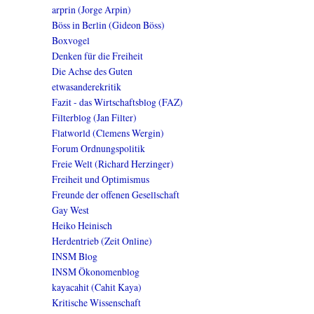
arprin (Jorge Arpin)
Böss in Berlin (Gideon Böss)
Boxvogel
Denken für die Freiheit
Die Achse des Guten
etwasanderekritik
Fazit - das Wirtschaftsblog (FAZ)
Filterblog (Jan Filter)
Flatworld (Clemens Wergin)
Forum Ordnungspolitik
Freie Welt (Richard Herzinger)
Freiheit und Optimismus
Freunde der offenen Gesellschaft
Gay West
Heiko Heinisch
Herdentrieb (Zeit Online)
INSM Blog
INSM Ökonomenblog
kayacahit (Cahit Kaya)
Kritische Wissenschaft