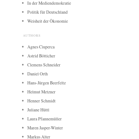
In der Mediendemokratie
Politik für Deutschland
Weisheit der Ökonomie
AUTHORS
Agnes Ciuperca
Astrid Bötticher
Clemens Schneider
Daniel Orth
Hans-Jürgen Beerfeltz
Helmut Metzner
Henner Schmidt
Juliane Hüttl
Laura Pfannemüller
Maren Jasper-Winter
Markus Alter