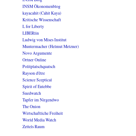
INSM Ökonomenblog
kayacahit (Cahit Kaya)
Kritische Wissenschaft
L for Liberty
LIBERlin
Ludwig von Mises Institut
Muntermacher (Helmut Metzner)
Novo Argumente
Ortner Online
Politplatschquatsch
Rayson d'être
Science Sceptical
Spirit of Entebbe
Suedwatch
Tapfer im Nirgendwo
The Onion
Wirtschaftliche Freiheit
World Media Watch
Zettels Raum