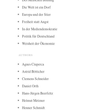
Die Welt ist ein Dorf
Europa und der Stier
Freiheit statt Angst
In der Mediendemokratie
Politik für Deutschland
Weisheit der Ökonomie
AUTHORS
Agnes Ciuperca
Astrid Bötticher
Clemens Schneider
Daniel Orth
Hans-Jürgen Beerfeltz
Helmut Metzner
Henner Schmidt