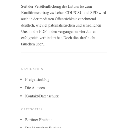
Seit der Veröffentlichung des Entwurfes zum
Koalitionsvertrag zwischen CDU/CSU und SPD wird
auch in der medialen Öffentlichkeit zunehmend
deutlich, wieviel paternalistischen und schädlichen
Unsinn die FDP in den vergangenen vier Jahren
erfolgreich verhindert hat. Doch dies darf nicht
täuschen über…
NAVIGATION
Freigeisterblog
Die Autoren
Kontakt/Datenschutz
CATEGORIES
Berliner Freiheit
Des Menschen Bildung