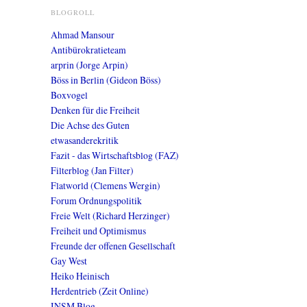
BLOGROLL
Ahmad Mansour
Antibürokratieteam
arprin (Jorge Arpin)
Böss in Berlin (Gideon Böss)
Boxvogel
Denken für die Freiheit
Die Achse des Guten
etwasanderekritik
Fazit - das Wirtschaftsblog (FAZ)
Filterblog (Jan Filter)
Flatworld (Clemens Wergin)
Forum Ordnungspolitik
Freie Welt (Richard Herzinger)
Freiheit und Optimismus
Freunde der offenen Gesellschaft
Gay West
Heiko Heinisch
Herdentrieb (Zeit Online)
INSM Blog