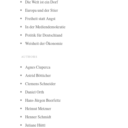
Die Welt ist ein Dorf
Europa und der Stier
Freiheit statt Angst
In der Mediendemokratie
Politik für Deutschland
Weisheit der Ökonomie
AUTHORS
Agnes Ciuperca
Astrid Bötticher
Clemens Schneider
Daniel Orth
Hans-Jürgen Beerfeltz
Helmut Metzner
Henner Schmidt
Juliane Hüttl