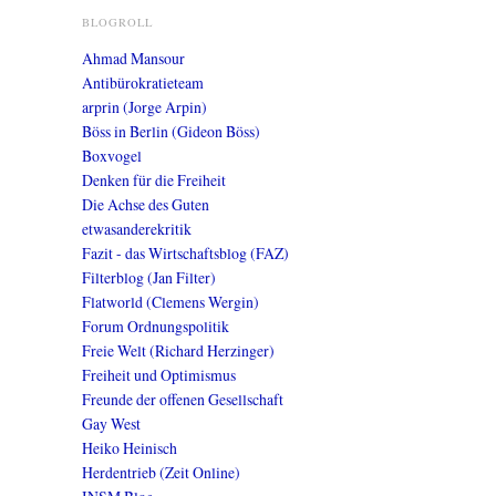
BLOGROLL
Ahmad Mansour
Antibürokratieteam
arprin (Jorge Arpin)
Böss in Berlin (Gideon Böss)
Boxvogel
Denken für die Freiheit
Die Achse des Guten
etwasanderekritik
Fazit - das Wirtschaftsblog (FAZ)
Filterblog (Jan Filter)
Flatworld (Clemens Wergin)
Forum Ordnungspolitik
Freie Welt (Richard Herzinger)
Freiheit und Optimismus
Freunde der offenen Gesellschaft
Gay West
Heiko Heinisch
Herdentrieb (Zeit Online)