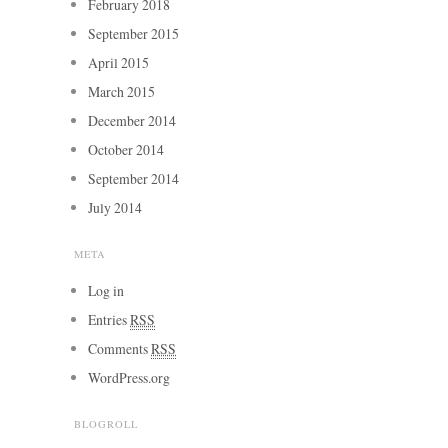
February 2018
September 2015
April 2015
March 2015
December 2014
October 2014
September 2014
July 2014
META
Log in
Entries
RSS
Comments
RSS
WordPress.org
BLOGROLL