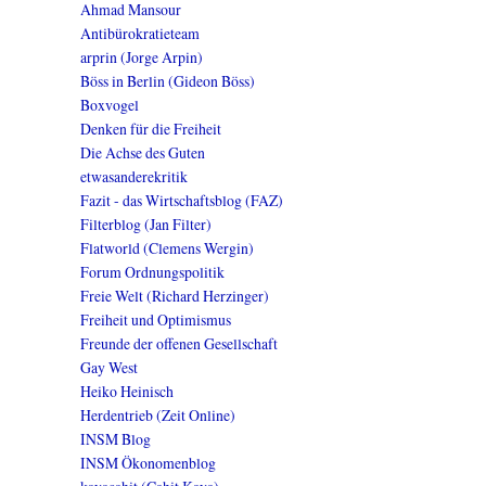
Ahmad Mansour
Antibürokratieteam
arprin (Jorge Arpin)
Böss in Berlin (Gideon Böss)
Boxvogel
Denken für die Freiheit
Die Achse des Guten
etwasanderekritik
Fazit - das Wirtschaftsblog (FAZ)
Filterblog (Jan Filter)
Flatworld (Clemens Wergin)
Forum Ordnungspolitik
Freie Welt (Richard Herzinger)
Freiheit und Optimismus
Freunde der offenen Gesellschaft
Gay West
Heiko Heinisch
Herdentrieb (Zeit Online)
INSM Blog
INSM Ökonomenblog