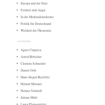
Europa und der Stier
Freiheit statt Angst
In der Mediendemokratie
Politik für Deutschland
Weisheit der Ökonomie
AUTHORS
Agnes Ciuperca
Astrid Bötticher
Clemens Schneider
Daniel Orth
Hans-Jürgen Beerfeltz
Helmut Metzner
Henner Schmidt
Juliane Hüttl
Laura Pfannemüller