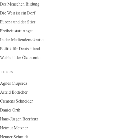
Des Menschen Bildung
Die Welt ist ein Dorf
Europa und der Stier
Freiheit statt Angst
In der Mediendemokratie
Politik für Deutschland
Weisheit der Ökonomie
UTHORS
Agnes Ciuperca
Astrid Bötticher
Clemens Schneider
Daniel Orth
Hans-Jürgen Beerfeltz
Helmut Metzner
Henner Schmidt