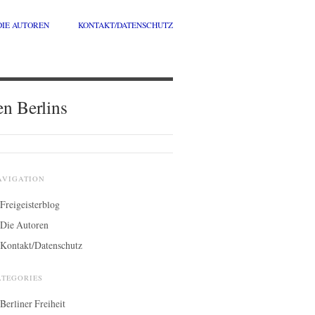
DIE AUTOREN
KONTAKT/DATENSCHUTZ
en Berlins
AVIGATION
Freigeisterblog
Die Autoren
Kontakt/Datenschutz
ATEGORIES
Berliner Freiheit