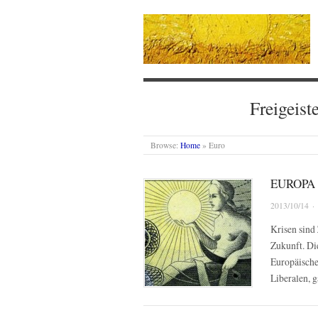
Freigeist
Browse:
Home
»
Euro
EUROPA
2013/10/14
·
Krisen sind 
Zukunft. Die
Europäische
Liberalen, 