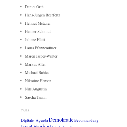
Daniel Orth
Hans-Jürgen Beerfeltz
Helmut Metzner
Henner Schmidt
Juliane Hüttl
Laura Pfannemüller
Maren Jasper-Winter
Markus Alter
Michael Bahles
Nikoline Hansen
Nils Augustin
Sascha Tamm
TAGS
Demokratie
Digitale_Agenda
Bevormundung
Freiheit
Israel