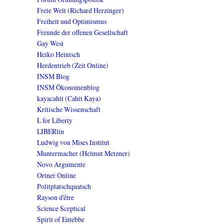
Freie Welt (Richard Herzinger)
Freiheit und Optimismus
Freunde der offenen Gesellschaft
Gay West
Heiko Heinisch
Herdentrieb (Zeit Online)
INSM Blog
INSM Ökonomenblog
kayacahit (Cahit Kaya)
Kritische Wissenschaft
L for Liberty
LIBERlin
Ludwig von Mises Institut
Muntermacher (Helmut Metzner)
Novo Argumente
Ortner Online
Politplatschquatsch
Rayson d'être
Science Sceptical
Spirit of Entebbe