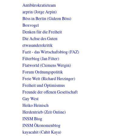
Antibürokratieteam
arprin (Jorge Arpin)
Böss in Berlin (Gideon Böss)
Boxvogel
Denken für die Freiheit
Die Achse des Guten
etwasanderekritik
Fazit - das Wirtschaftsblog (FAZ)
Filterblog (Jan Filter)
Flatworld (Clemens Wergin)
Forum Ordnungspolitik
Freie Welt (Richard Herzinger)
Freiheit und Optimismus
Freunde der offenen Gesellschaft
Gay West
Heiko Heinisch
Herdentrieb (Zeit Online)
INSM Blog
INSM Ökonomenblog
kayacahit (Cahit Kaya)