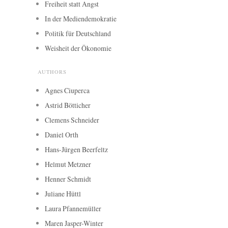
Freiheit statt Angst
In der Mediendemokratie
Politik für Deutschland
Weisheit der Ökonomie
AUTHORS
Agnes Ciuperca
Astrid Bötticher
Clemens Schneider
Daniel Orth
Hans-Jürgen Beerfeltz
Helmut Metzner
Henner Schmidt
Juliane Hüttl
Laura Pfannemüller
Maren Jasper-Winter