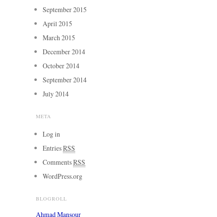
September 2015
April 2015
March 2015
December 2014
October 2014
September 2014
July 2014
META
Log in
Entries
RSS
Comments
RSS
WordPress.org
BLOGROLL
Ahmad Mansour