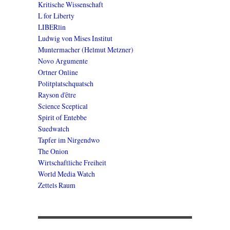
Kritische Wissenschaft
L for Liberty
LIBERlin
Ludwig von Mises Institut
Muntermacher (Helmut Metzner)
Novo Argumente
Ortner Online
Politplatschquatsch
Rayson d'être
Science Sceptical
Spirit of Entebbe
Suedwatch
Tapfer im Nirgendwo
The Onion
Wirtschaftliche Freiheit
World Media Watch
Zettels Raum