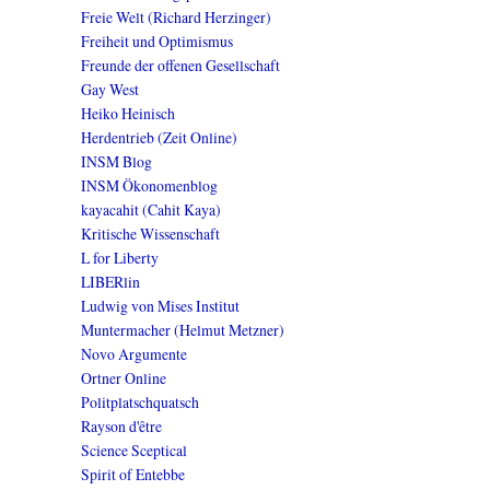
Freie Welt (Richard Herzinger)
Freiheit und Optimismus
Freunde der offenen Gesellschaft
Gay West
Heiko Heinisch
Herdentrieb (Zeit Online)
INSM Blog
INSM Ökonomenblog
kayacahit (Cahit Kaya)
Kritische Wissenschaft
L for Liberty
LIBERlin
Ludwig von Mises Institut
Muntermacher (Helmut Metzner)
Novo Argumente
Ortner Online
Politplatschquatsch
Rayson d'être
Science Sceptical
Spirit of Entebbe