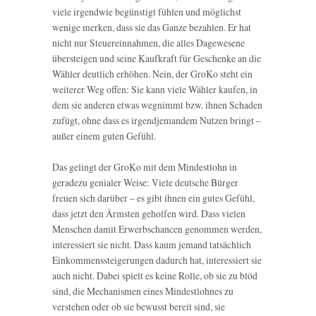
viele irgendwie begünstigt fühlen und möglichst
wenige merken, dass sie das Ganze bezahlen. Er hat
nicht nur Steuereinnahmen, die alles Dagewesene
übersteigen und seine Kaufkraft für Geschenke an die
Wähler deutlich erhöhen. Nein, der GroKo steht ein
weiterer Weg offen: Sie kann viele Wähler kaufen, in
dem sie anderen etwas wegnimmt bzw. ihnen Schaden
zufügt, ohne dass es irgendjemandem Nutzen bringt –
außer einem guten Gefühl.
Das gelingt der GroKo mit dem Mindestlohn in
geradezu genialer Weise: Viele deutsche Bürger
freuen sich darüber – es gibt ihnen ein gutes Gefühl,
dass jetzt den Ärmsten geholfen wird. Dass vielen
Menschen damit Erwerbschancen genommen werden,
interessiert sie nicht. Dass kaum jemand tatsächlich
Einkommenssteigerungen dadurch hat, interessiert sie
auch nicht. Dabei spielt es keine Rolle, ob sie zu blöd
sind, die Mechanismen eines Mindestlohnes zu
verstehen oder ob sie bewusst bereit sind, sie