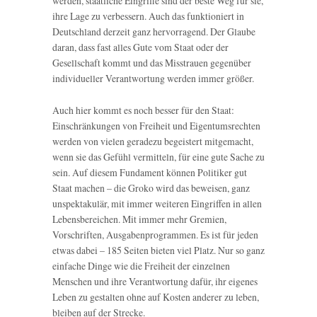
werden, staatliche Eingriffe sind der beste Weg für sie,
ihre Lage zu verbessern. Auch das funktioniert in
Deutschland derzeit ganz hervorragend. Der Glaube
daran, dass fast alles Gute vom Staat oder der
Gesellschaft kommt und das Misstrauen gegenüber
individueller Verantwortung werden immer größer.
Auch hier kommt es noch besser für den Staat:
Einschränkungen von Freiheit und Eigentumsrechten
werden von vielen geradezu begeistert mitgemacht,
wenn sie das Gefühl vermitteln, für eine gute Sache zu
sein. Auf diesem Fundament können Politiker gut
Staat machen – die Groko wird das beweisen, ganz
unspektakulär, mit immer weiteren Eingriffen in allen
Lebensbereichen. Mit immer mehr Gremien,
Vorschriften, Ausgabenprogrammen. Es ist für jeden
etwas dabei – 185 Seiten bieten viel Platz. Nur so ganz
einfache Dinge wie die Freiheit der einzelnen
Menschen und ihre Verantwortung dafür, ihr eigenes
Leben zu gestalten ohne auf Kosten anderer zu leben,
bleiben auf der Strecke.