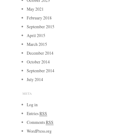
October 2023
May 2021
February 2018
September 2015
April 2015
March 2015
December 2014
October 2014
September 2014
July 2014
META
Log in
Entries
RSS
Comments
RSS
WordPress.org