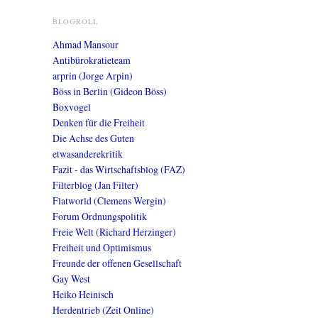
BLOGROLL
Ahmad Mansour
Antibürokratieteam
arprin (Jorge Arpin)
Böss in Berlin (Gideon Böss)
Boxvogel
Denken für die Freiheit
Die Achse des Guten
etwasanderekritik
Fazit - das Wirtschaftsblog (FAZ)
Filterblog (Jan Filter)
Flatworld (Clemens Wergin)
Forum Ordnungspolitik
Freie Welt (Richard Herzinger)
Freiheit und Optimismus
Freunde der offenen Gesellschaft
Gay West
Heiko Heinisch
Herdentrieb (Zeit Online)