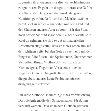
zugunsten ihres eigenen moralischen Wohlbefindens
zu ignorieren. Es geht um das gute, moralische Gefühl
wohlhabender Bürger – dafür wurde die große
Koalition gewählt. Dafür sind die Mehrheitswähler
bereit, viel zu zahlen – am besten mit dem Geld und
den Chancen anderer. Aber es kommt für den Staat
noch besser: Sie sind sogar bereit, eigene Nachteile in
Kauf zu nehmen. Sie sind so gut mit materiellen
Ressourcen ausgestattet, dass sie vieles geben, um auf
der richtigen Seite, bei den Guten zu sein und mit dem
Finger auf die Bösen – die Spekulanten, Unternehmer,
Steuerflüchtlinge, Miethaie, Umweltzerstörer,
Klimaleugner, Träger von Vorurteilen aller Art –
zeigen zu können. Die große Koalition hilft fast allen,
die glauben, anderer Leute Probleme müssten
dringend gelöst werden.
Für diese Methode ist allerdings eines Voraussetzung:
Dass diejenigen, die den Schaden haben, für dumm
verkauft werden. Dass sie in dem Glauben gelassen