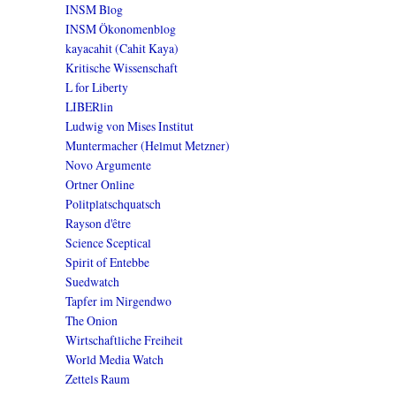
INSM Blog
INSM Ökonomenblog
kayacahit (Cahit Kaya)
Kritische Wissenschaft
L for Liberty
LIBERlin
Ludwig von Mises Institut
Muntermacher (Helmut Metzner)
Novo Argumente
Ortner Online
Politplatschquatsch
Rayson d'être
Science Sceptical
Spirit of Entebbe
Suedwatch
Tapfer im Nirgendwo
The Onion
Wirtschaftliche Freiheit
World Media Watch
Zettels Raum