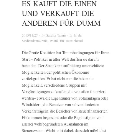
ES KAUFT DIE EINEN
UND VERKAUFT DIE
ANDEREN FÜR DUMM
2013/11/27
· by
Sascha Tamm
· in
In der
Mediendemokratie
,
Politik für Deutschland
Die Große Koalition hat Traumbedingungen für Ihren
Start – Politiker in aller Welt dürften sie darum
beneiden. Der Staat kann auf bislang unterschätzte
Möglichkeiten der politischen Ökonomie
zurückgreifen. Er hat nicht nur die bekannte
Möglichkeit, verschiedene Gruppen mit
Vergünstigungen zu kaufen, die von allen finanziert
werden– etwa die Eigentümer von Solaranlagen oder
Windrädern, die Benutzer von subventionierten
Verkehrsträgern, die Bezieher von steuerfinanzierten
Einkommen insgesamt oder die Begünstigten von
allerlei wohlbegründeten Ausnahmen im
Steuersystem. Wichtig ist dabei, dass sich möglichst