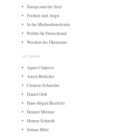
Europa und der Stier
Freiheit statt Angst
In der Mediendemokratie
Politik für Deutschland
Weisheit der Ökonomie
AUTHORS
Agnes Ciuperca
Astrid Bötticher
Clemens Schneider
Daniel Orth
Hans-Jürgen Beerfeltz
Helmut Metzner
Henner Schmidt
Juliane Hüttl