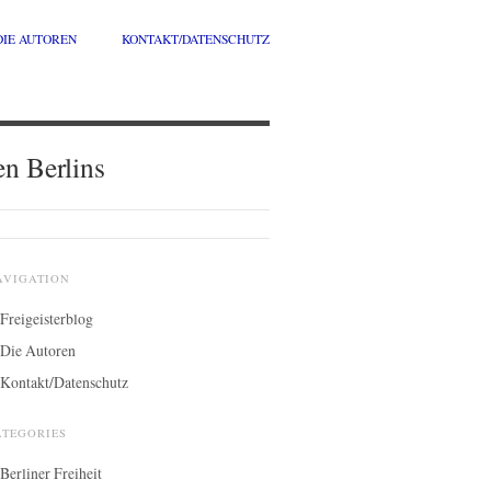
DIE AUTOREN
KONTAKT/DATENSCHUTZ
en Berlins
AVIGATION
Freigeisterblog
Die Autoren
Kontakt/Datenschutz
ATEGORIES
Berliner Freiheit