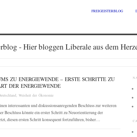
FREIGEISTERBLOG
erblog - Hier bloggen Liberale aus dem Herz
UMS ZU ENERGIEWENDE – ERSTE SCHRITTE ZU
N
ART DER ENERGIEWENDE
Deutschland
,
Weisheit der Ökonomie
nen interessanten und diskussionsanregenden Beschluss zur weiteren
er Beschluss könnte ein erster Schritt zu Neuorientierung der
tzt, diesen ersten Schritt konsequent fortzuführen, bisher…
C