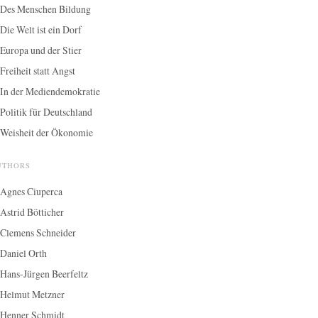
Des Menschen Bildung
Die Welt ist ein Dorf
Europa und der Stier
Freiheit statt Angst
In der Mediendemokratie
Politik für Deutschland
Weisheit der Ökonomie
UTHORS
Agnes Ciuperca
Astrid Bötticher
Clemens Schneider
Daniel Orth
Hans-Jürgen Beerfeltz
Helmut Metzner
Henner Schmidt