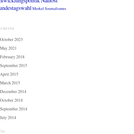
Nahost
ntwicklungspolitik
undestagswahl
Merkel
Journalismus
RCHIVES
October 2023
May 2021
February 2018
September 2015
April 2015
March 2015
December 2014
October 2014
September 2014
July 2014
ETA