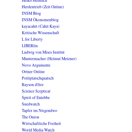
Heiko Heinisch
Herdentrieb (Zeit Online)
INSM Blog
INSM Ökonomenblog
kayacahit (Cahit Kaya)
Kritische Wissenschaft
L for Liberty
LIBERlin
Ludwig von Mises Institut
Muntermacher (Helmut Metzner)
Novo Argumente
Ortner Online
Politplatschquatsch
Rayson d'être
Science Sceptical
Spirit of Entebbe
Suedwatch
Tapfer im Nirgendwo
The Onion
Wirtschaftliche Freiheit
World Media Watch