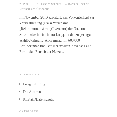
2015/03/13
· by
Henner Schmidt
· in
Berliner Freiheit
,
Weisheit der Ökonomie
Im November 2013 scheiterte ein Volkentscheid zur
Verstaatlichung (etwas verschämt
„Rekommunalisierung“ genannt) der Gas- und
Stromnetze in Berlin nur knapp an der zu geringen
Wahlbeteiligung. Aber immerhin 600.000
Berlinerinnen und Berliner wollten, dass das Land
Berlin den Betrieb der Netze…
NAVIGATION
Freigeisterblog
Die Autoren
Kontakt/Datenschutz
CATEGORIES