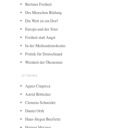
Berliner Freiheit
Des Menschen Bildung
Die Welt ist ein Dorf
Europa und der Stier
Freiheit statt Angst
In der Mediendemokratie
Politik für Deutschland
Weisheit der Ökonomie
AUTHORS
Agnes Ciuperca
Astrid Bötticher
Clemens Schneider
Daniel Orth
Hans-Jürgen Beerfeltz
Helmut Metzner