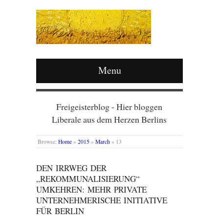
Menu
Freigeisterblog - Hier bloggen
Liberale aus dem Herzen Berlins
Browse:
Home
»
2015
»
March
»
13
DEN IRRWEG DER
„REKOMMUNALISIERUNG“
UMKEHREN: MEHR PRIVATE
UNTERNEHMERISCHE INITIATIVE
FÜR BERLIN