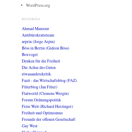
WordPress.org
BLOGROLL
Ahmad Mansour
Antibürokratieteam
arprin (Jorge Arpin)
Böss in Berlin (Gideon Böss)
Boxvogel
Denken für die Freiheit
Die Achse des Guten
etwasanderekritik
Fazit - das Wirtschaftsblog (FAZ)
Filterblog (Jan Filter)
Flatworld (Clemens Wergin)
Forum Ordnungspolitik
Freie Welt (Richard Herzinger)
Freiheit und Optimismus
Freunde der offenen Gesellschaft
Gay West